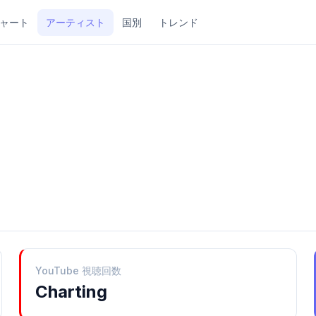
ャート
アーティスト
国別
トレンド
YouTube 視聴回数
Charting