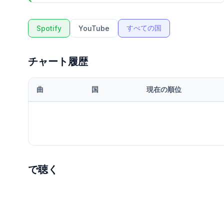
すべての国
Spotify
YouTube
チャート履歴
曲
国
現在の順位
で聴く