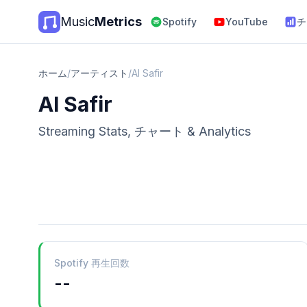
Music
Metrics
Spotify
YouTube
チ
ホーム
/
アーティスト
/
Al Safir
Al Safir
Streaming Stats, チャート & Analytics
Spotify 再生回数
--