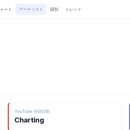
ャート
アーティスト
国別
トレンド
YouTube 視聴回数
Charting