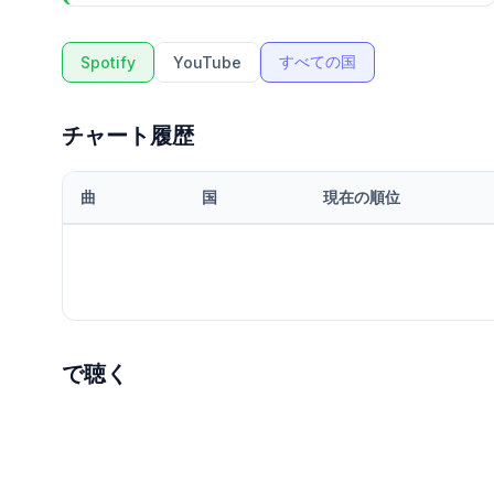
すべての国
Spotify
YouTube
チャート履歴
曲
国
現在の順位
で聴く