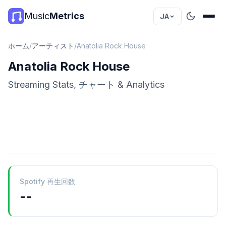
Music
Metrics
JA
ホーム
/
アーティスト
/
Anatolia Rock House
Anatolia Rock House
Streaming Stats, チャート & Analytics
Spotify 再生回数
--