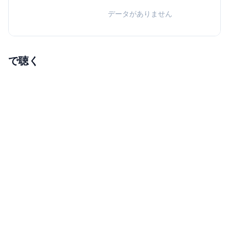
データがありません
で聴く