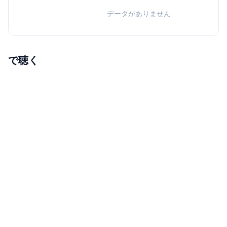
データがありません
で聴く