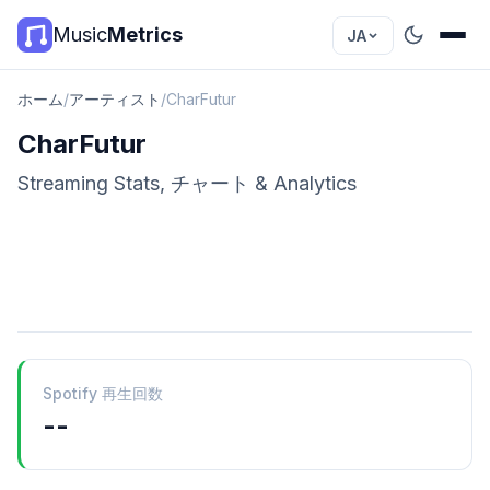
Music
Metrics
JA
ホーム
/
アーティスト
/
CharFutur
CharFutur
Streaming Stats, チャート & Analytics
Spotify 再生回数
--