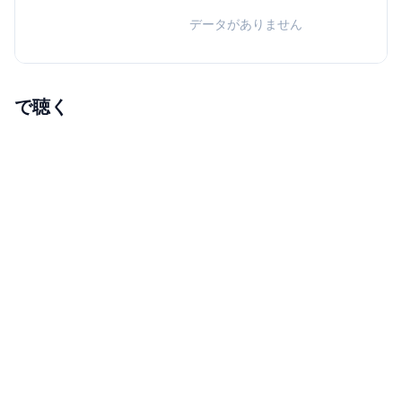
データがありません
で聴く