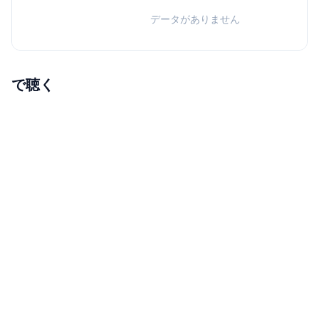
データがありません
で聴く