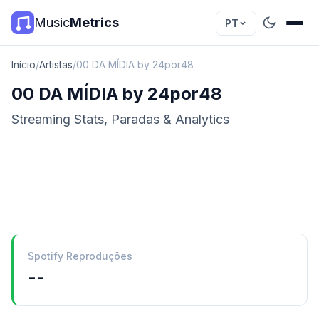
Music
Metrics
PT
Início
/
Artistas
/
00 DA MÍDIA by 24por48
00 DA MÍDIA by 24por48
Streaming Stats, Paradas & Analytics
Spotify Reproduções
--