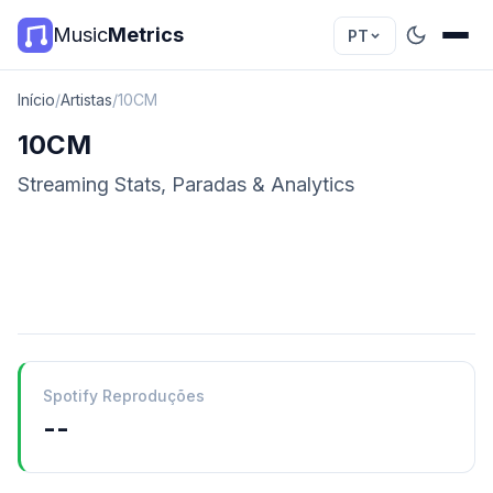
Music
Metrics
PT
Início
/
Artistas
/
10CM
10CM
Streaming Stats, Paradas & Analytics
Spotify Reproduções
--