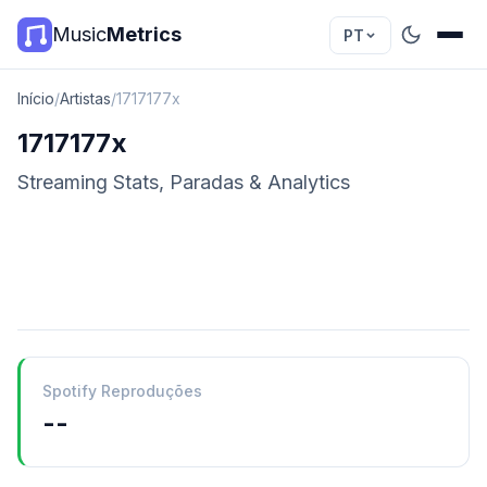
Music
Metrics
PT
Início
/
Artistas
/
1717177x
1717177x
Streaming Stats, Paradas & Analytics
Spotify Reproduções
--