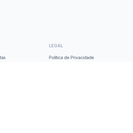
LEGAL
tas
Política de Privacidade
ses
Termos de Serviço
s.