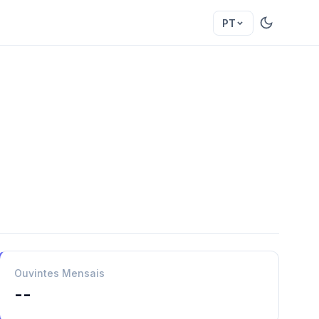
PT
Ouvintes Mensais
--