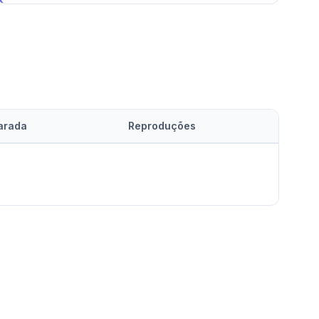
arada
Reproduções