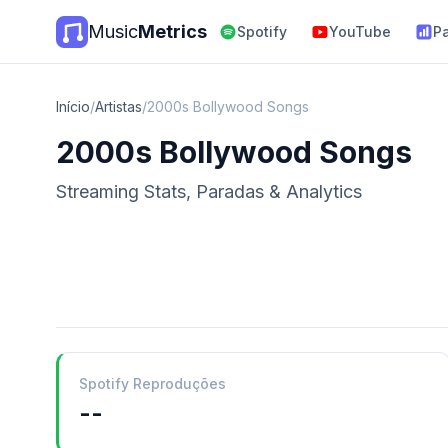
Music
Metrics
Spotify
YouTube
P
Início
/
Artistas
/
2000s Bollywood Songs
2000s Bollywood Songs
Streaming Stats, Paradas & Analytics
Spotify Reproduções
--