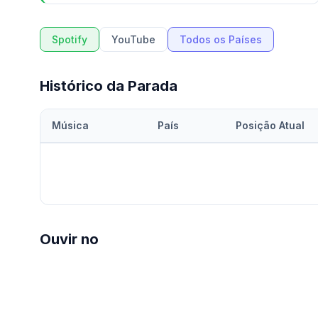
Spotify
YouTube
Todos os Países
Histórico da Parada
Música
País
Posição Atual
Ouvir no