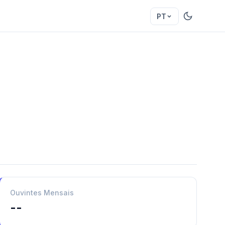
PT
Ouvintes Mensais
--