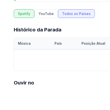
Spotify
YouTube
Todos os Países
Histórico da Parada
Música
País
Posição Atual
Ouvir no