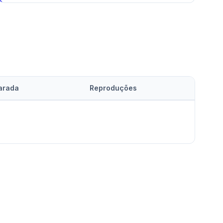
arada
Reproduções