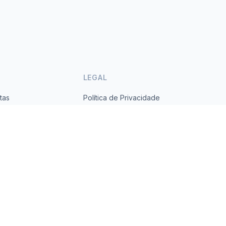
LEGAL
tas
Política de Privacidade
ses
Termos de Serviço
s.