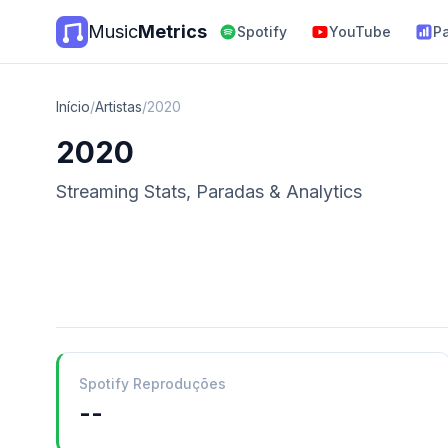
Music
Metrics
Spotify
YouTube
P
Início
/
Artistas
/
2020
2020
Streaming Stats, Paradas & Analytics
Spotify Reproduções
--