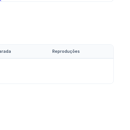
arada
Reproduções