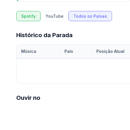
Spotify
YouTube
Todos os Países
Histórico da Parada
Música
País
Posição Atual
Ouvir no