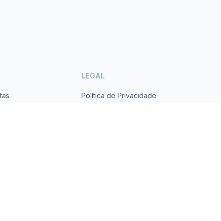
LEGAL
tas
Política de Privacidade
ses
Termos de Serviço
s.