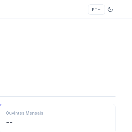
PT
Ouvintes Mensais
--