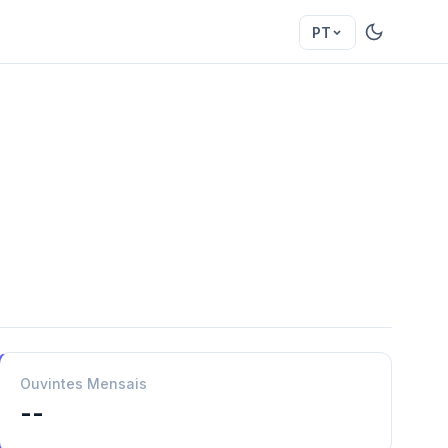
PT
Ouvintes Mensais
--