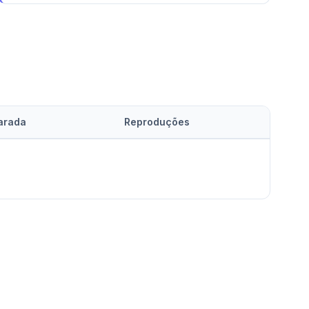
arada
Reproduções