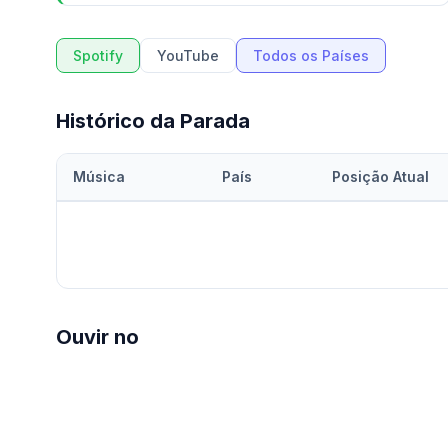
Spotify
YouTube
Todos os Países
Histórico da Parada
Música
País
Posição Atual
Ouvir no