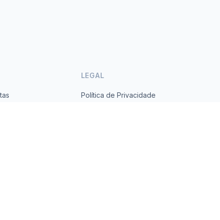
LEGAL
tas
Política de Privacidade
ses
Termos de Serviço
s.