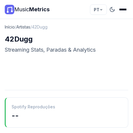
Music
Metrics
PT
Início
/
Artistas
/
42Dugg
42Dugg
Streaming Stats, Paradas & Analytics
Spotify Reproduções
--