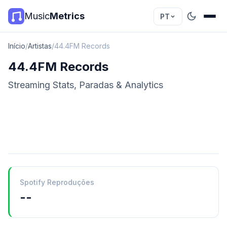
Music
Metrics
PT
Início
/
Artistas
/
44.4FM Records
44.4FM Records
Streaming Stats, Paradas & Analytics
Spotify Reproduções
--