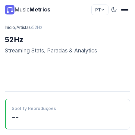
Music
Metrics
PT
Início
/
Artistas
/
52Hz
52Hz
Streaming Stats, Paradas & Analytics
Spotify Reproduções
--