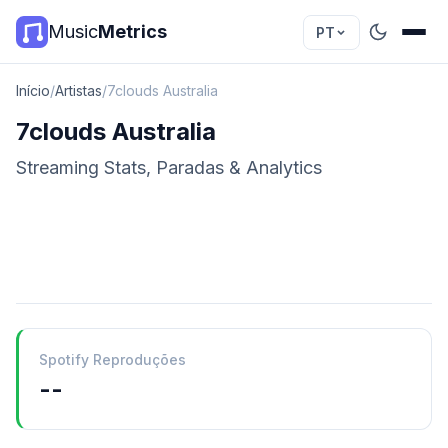
Music
Metrics
PT
Início
/
Artistas
/
7clouds Australia
7clouds Australia
Streaming Stats, Paradas & Analytics
Spotify Reproduções
--