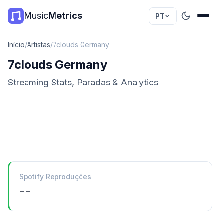
Music
Metrics
PT
Início
/
Artistas
/
7clouds Germany
7clouds Germany
Streaming Stats, Paradas & Analytics
Spotify Reproduções
--