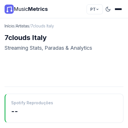
Music
Metrics
PT
Início
/
Artistas
/
7clouds Italy
7clouds Italy
Streaming Stats, Paradas & Analytics
Spotify Reproduções
--