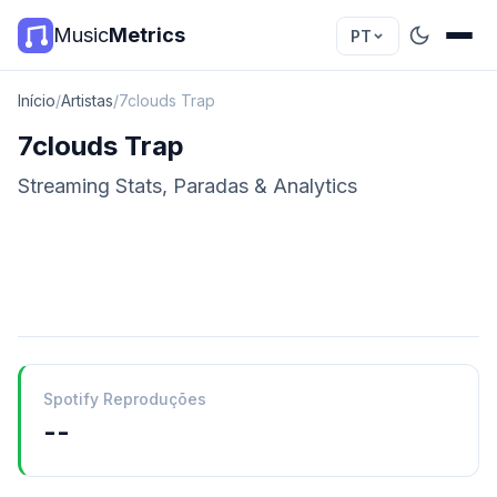
Music
Metrics
PT
Início
/
Artistas
/
7clouds Trap
7clouds Trap
Streaming Stats, Paradas & Analytics
Spotify Reproduções
--