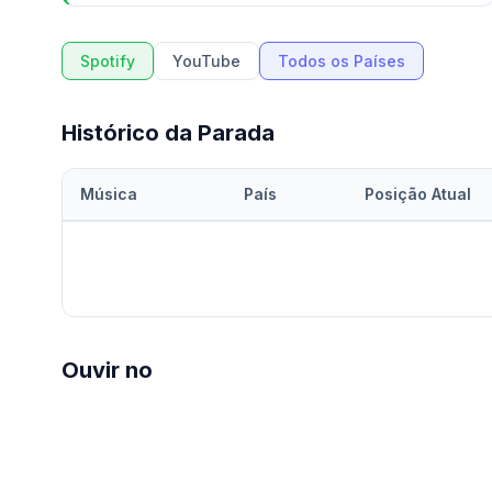
Spotify
YouTube
Todos os Países
Histórico da Parada
Música
País
Posição Atual
Ouvir no