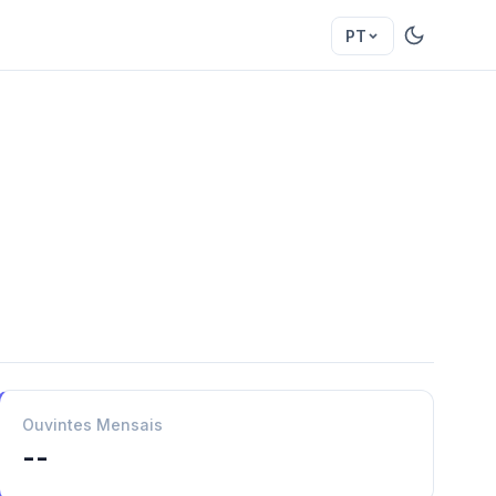
PT
Ouvintes Mensais
--