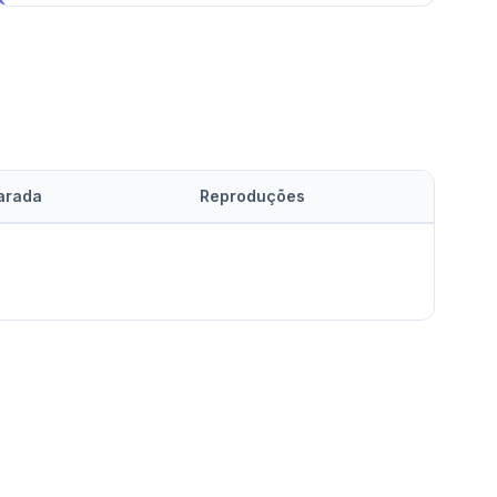
arada
Reproduções