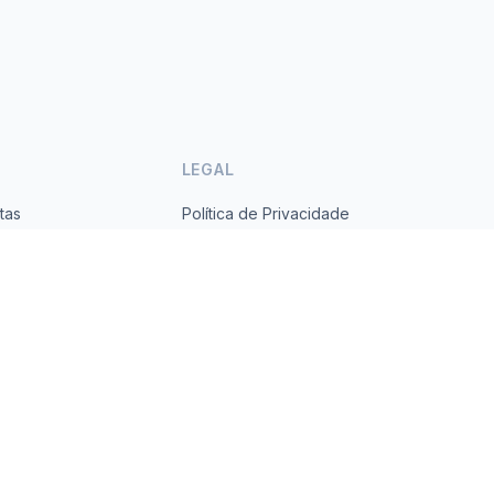
LEGAL
tas
Política de Privacidade
ses
Termos de Serviço
s.