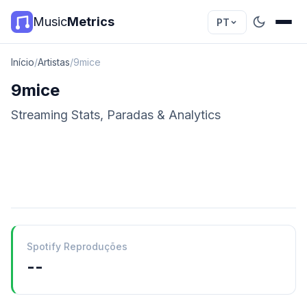
Music
Metrics
PT
Início
/
Artistas
/
9mice
9mice
Streaming Stats, Paradas & Analytics
Spotify Reproduções
--