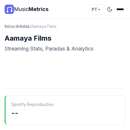
Music
Metrics
PT
Início
/
Artistas
/
Aamaya Films
Aamaya Films
Streaming Stats, Paradas & Analytics
Spotify Reproduções
--