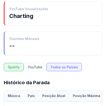
YouTube Visualizações
Charting
Ouvintes Mensais
--
Spotify
YouTube
Todos os Países
Histórico da Parada
Música
País
Posição Atual
Posição Máxima