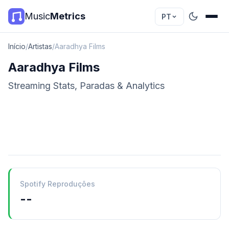
Music
Metrics
PT
Início
/
Artistas
/
Aaradhya Films
Aaradhya Films
Streaming Stats, Paradas & Analytics
Spotify Reproduções
--