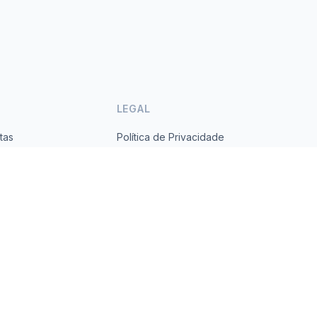
LEGAL
tas
Política de Privacidade
ses
Termos de Serviço
s.