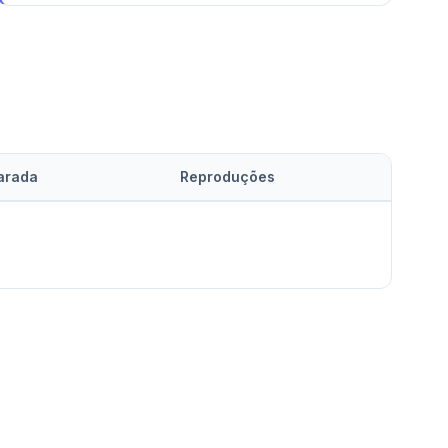
arada
Reproduções