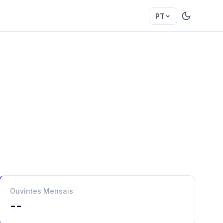
PT
Ouvintes Mensais
--