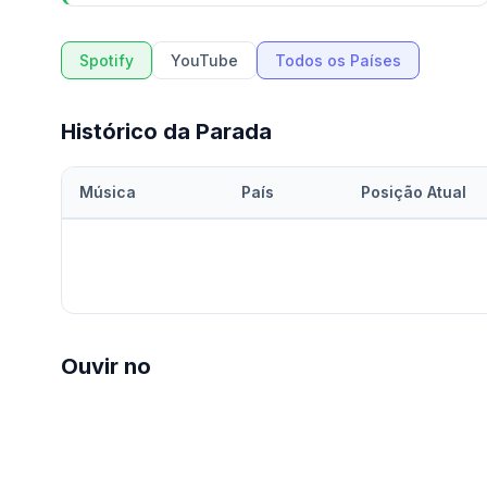
Spotify
YouTube
Todos os Países
Histórico da Parada
Música
País
Posição Atual
Ouvir no