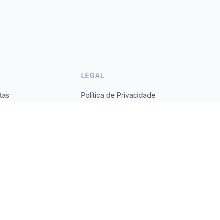
LEGAL
tas
Política de Privacidade
ses
Termos de Serviço
s.