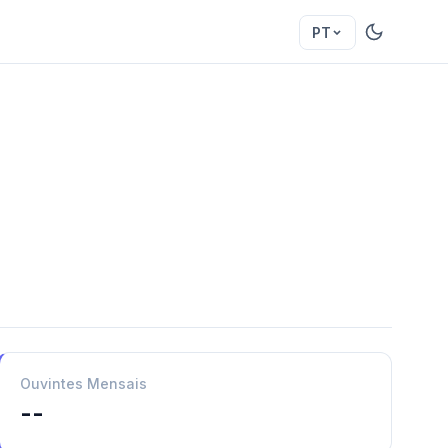
PT
Ouvintes Mensais
--