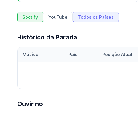
Spotify
YouTube
Todos os Países
Histórico da Parada
Música
País
Posição Atual
Ouvir no