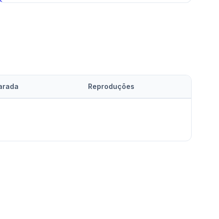
arada
Reproduções