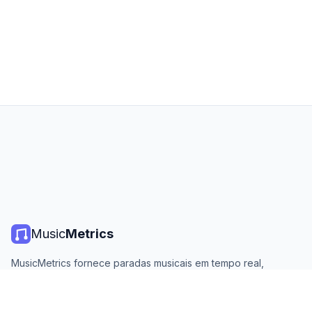
Music
Metrics
MusicMetrics fornece paradas musicais em tempo real,
estatísticas de streaming e análises de todas as principais
plataformas. Gratuito, aberto e atualizado diariamente.