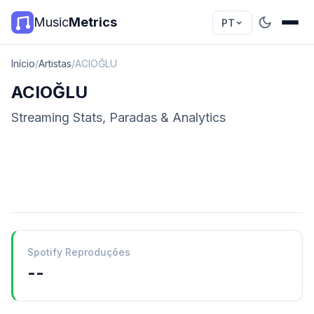
Music
Metrics
PT
Início
/
Artistas
/
ACIOĞLU
ACIOĞLU
Streaming Stats, Paradas & Analytics
Spotify Reproduções
--