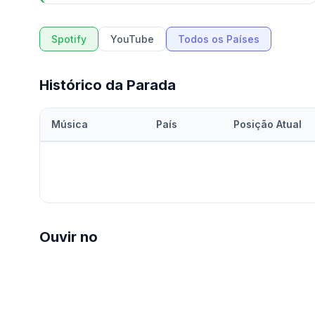
Spotify
YouTube
Todos os Países
Histórico da Parada
Música
País
Posição Atual
Ouvir no