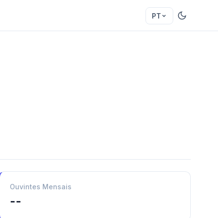
PT
Ouvintes Mensais
--