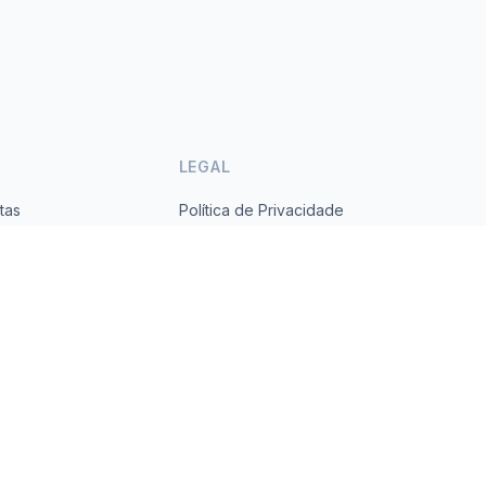
LEGAL
tas
Política de Privacidade
ses
Termos de Serviço
s.