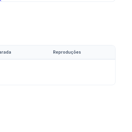
arada
Reproduções