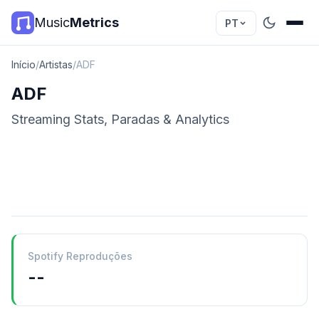
Music
Metrics
PT
Início
/
Artistas
/
ADF
ADF
Streaming Stats, Paradas & Analytics
Spotify Reproduções
--