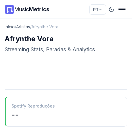
Music
Metrics
PT
Início
/
Artistas
/
Afrynthe Vora
Afrynthe Vora
Streaming Stats, Paradas & Analytics
Spotify Reproduções
--