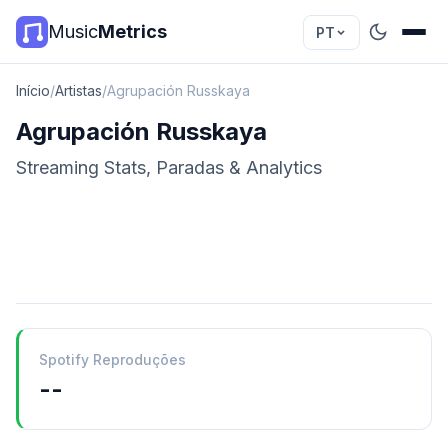
Music
Metrics
PT
Início
/
Artistas
/
Agrupación Russkaya
Agrupación Russkaya
Streaming Stats, Paradas & Analytics
Spotify Reproduções
--