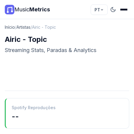
Music
Metrics
PT
Início
/
Artistas
/
Airic - Topic
Airic - Topic
Streaming Stats, Paradas & Analytics
Spotify Reproduções
--