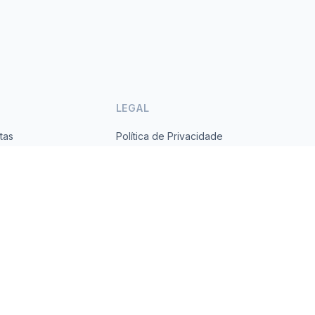
LEGAL
tas
Política de Privacidade
ses
Termos de Serviço
s.