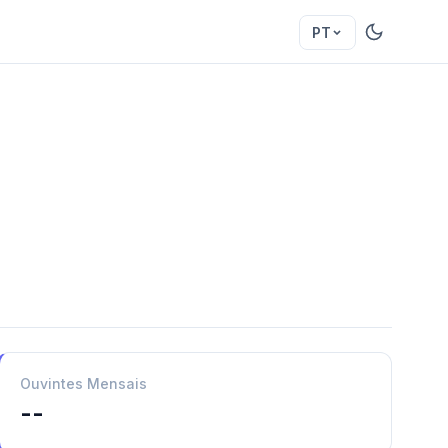
PT
Ouvintes Mensais
--