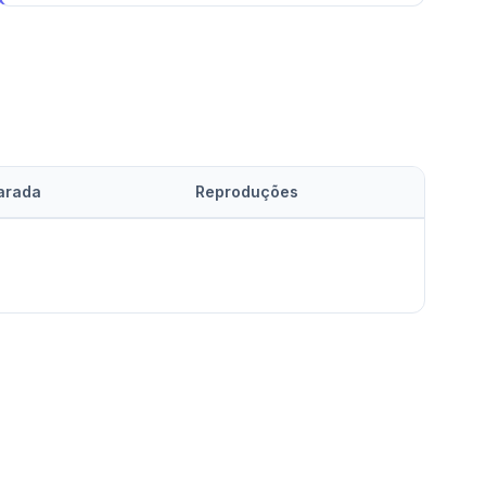
arada
Reproduções