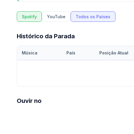
Spotify
YouTube
Todos os Países
Histórico da Parada
Música
País
Posição Atual
Ouvir no