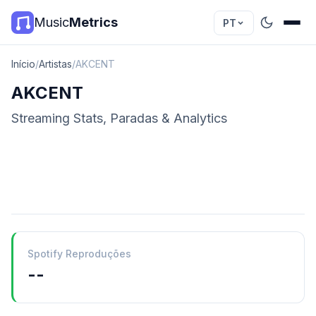
Music
Metrics
PT
Início
/
Artistas
/
AKCENT
AKCENT
Streaming Stats, Paradas & Analytics
Spotify Reproduções
--