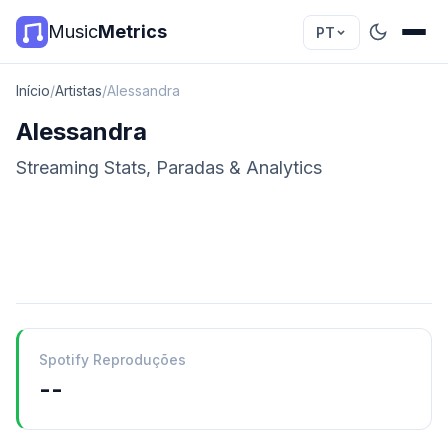
Music
Metrics
PT
Início
/
Artistas
/
Alessandra
Alessandra
Streaming Stats, Paradas & Analytics
Spotify Reproduções
--