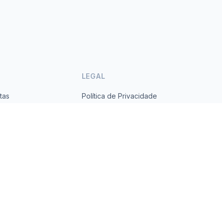
LEGAL
tas
Política de Privacidade
ses
Termos de Serviço
s.