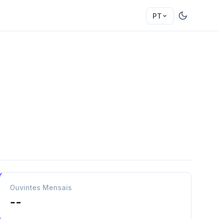
PT
Ouvintes Mensais
--