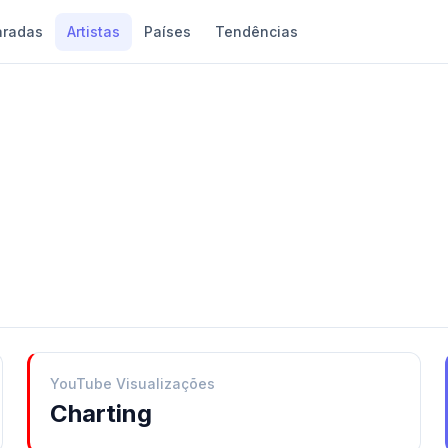
aradas
Artistas
Países
Tendências
YouTube Visualizações
Charting