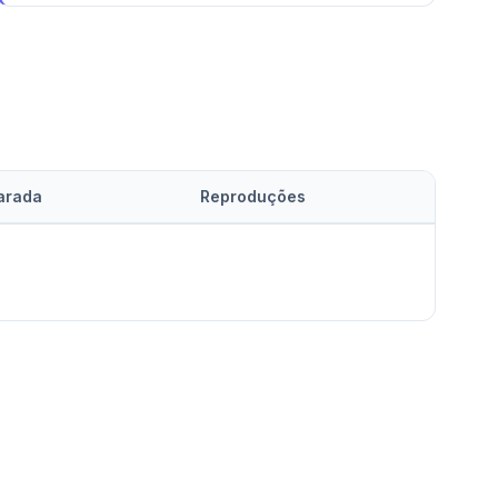
arada
Reproduções