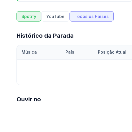
Spotify
YouTube
Todos os Países
Histórico da Parada
Música
País
Posição Atual
Ouvir no