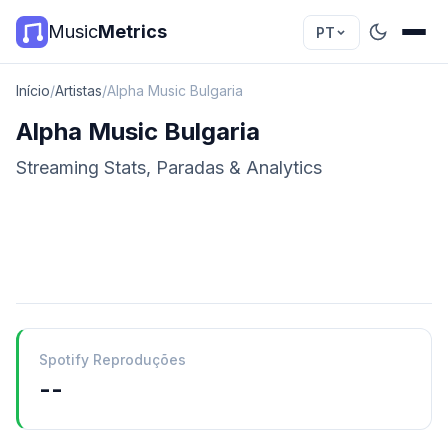
Music
Metrics
PT
Início
/
Artistas
/
Alpha Music Bulgaria
Alpha Music Bulgaria
Streaming Stats, Paradas & Analytics
Spotify Reproduções
--