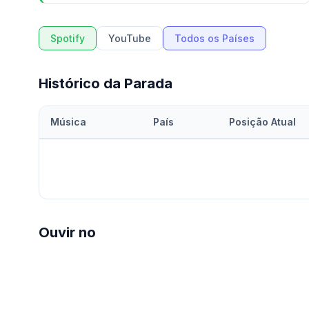
Spotify
YouTube
Todos os Países
Histórico da Parada
Música
País
Posição Atual
Ouvir no