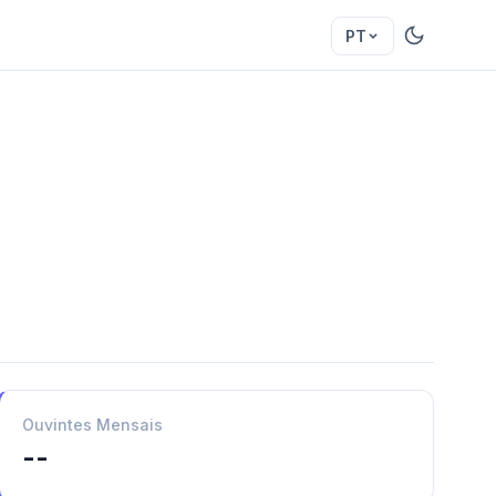
PT
Ouvintes Mensais
--