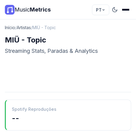
Music
Metrics
PT
Início
/
Artistas
/
MIÜ - Topic
MIÜ - Topic
Streaming Stats, Paradas & Analytics
Spotify Reproduções
--