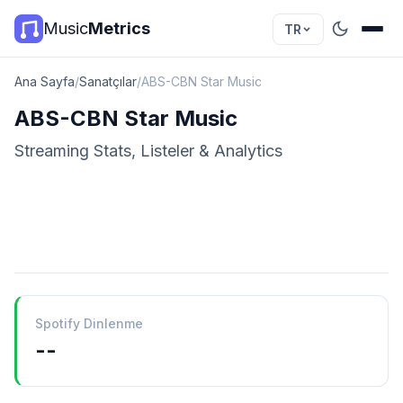
Music
Metrics
TR
Ana Sayfa
/
Sanatçılar
/
ABS-CBN Star Music
ABS-CBN Star Music
Streaming Stats, Listeler & Analytics
Spotify Dinlenme
--