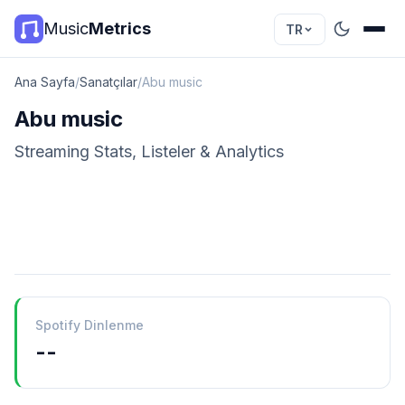
Music
Metrics
TR
Ana Sayfa
/
Sanatçılar
/
Abu music
Abu music
Streaming Stats, Listeler & Analytics
Spotify Dinlenme
--