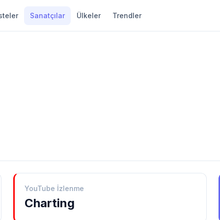
steler
Sanatçılar
Ülkeler
Trendler
YouTube İzlenme
Charting