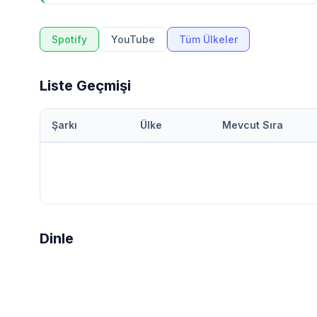
Spotify
YouTube
Tüm Ülkeler
Liste Geçmişi
Şarkı
Ülke
Mevcut Sıra
Dinle