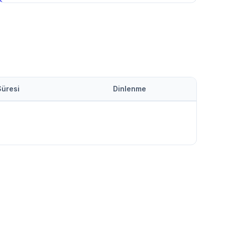
Süresi
Dinlenme