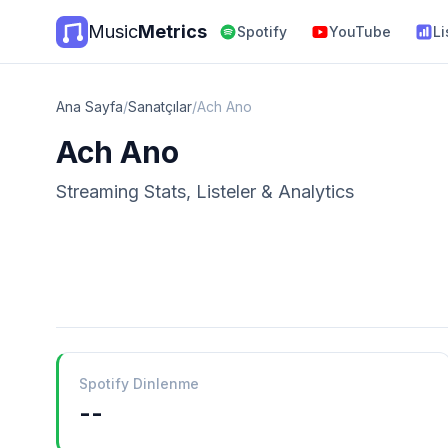
Music
Metrics
Spotify
YouTube
Li
Ana Sayfa
/
Sanatçılar
/
Ach Ano
Ach Ano
Streaming Stats, Listeler & Analytics
Spotify Dinlenme
--