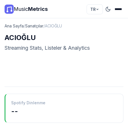
Music
Metrics
TR
Ana Sayfa
/
Sanatçılar
/
ACIOĞLU
ACIOĞLU
Streaming Stats, Listeler & Analytics
Spotify Dinlenme
--