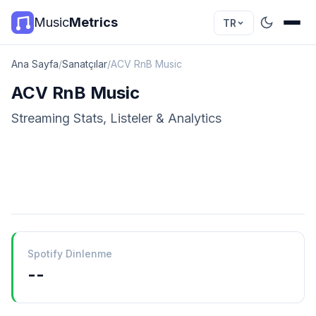
Music
Metrics
TR
Ana Sayfa
/
Sanatçılar
/
ACV RnB Music
ACV RnB Music
Streaming Stats, Listeler & Analytics
Spotify Dinlenme
--