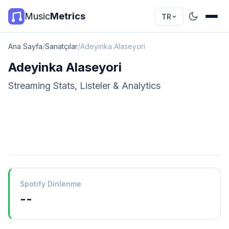
Music
Metrics
TR
Ana Sayfa
/
Sanatçılar
/
Adeyinka Alaseyori
Adeyinka Alaseyori
Streaming Stats, Listeler & Analytics
Spotify Dinlenme
--