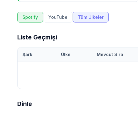
Spotify
YouTube
Tüm Ülkeler
Liste Geçmişi
Şarkı
Ülke
Mevcut Sıra
Dinle