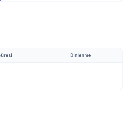
Süresi
Dinlenme