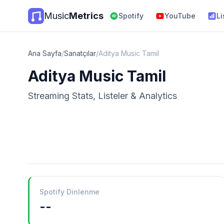
Music
Metrics
Spotify
YouTube
Li
Ana Sayfa
/
Sanatçılar
/
Aditya Music Tamil
Aditya Music Tamil
Streaming Stats, Listeler & Analytics
Spotify Dinlenme
--