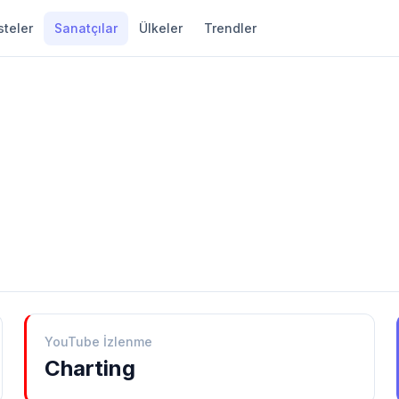
steler
Sanatçılar
Ülkeler
Trendler
YouTube İzlenme
Charting