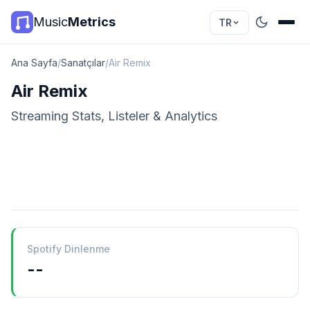
Music
Metrics
TR
Ana Sayfa
/
Sanatçılar
/
Air Remix
Air Remix
Streaming Stats, Listeler & Analytics
Spotify Dinlenme
--