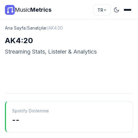
Music
Metrics
TR
Ana Sayfa
/
Sanatçılar
/
AK4:20
AK4:20
Streaming Stats, Listeler & Analytics
Spotify Dinlenme
--