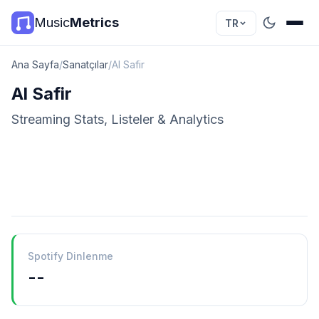
Music
Metrics
TR
Ana Sayfa
/
Sanatçılar
/
Al Safir
Al Safir
Streaming Stats, Listeler & Analytics
Spotify Dinlenme
--