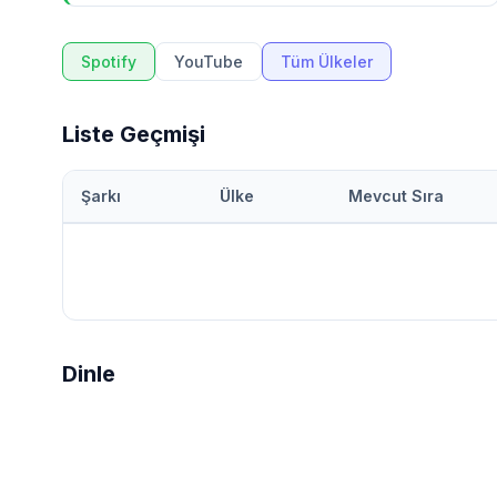
Spotify
YouTube
Tüm Ülkeler
Liste Geçmişi
Şarkı
Ülke
Mevcut Sıra
Dinle