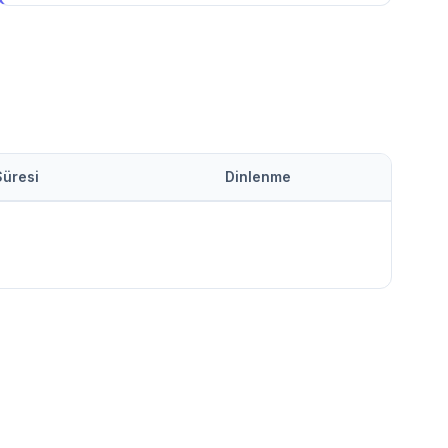
Süresi
Dinlenme