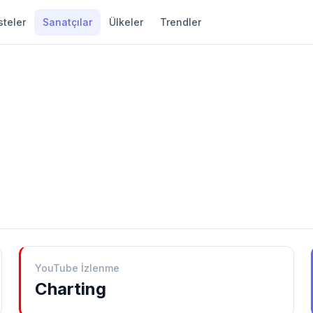
steler
Sanatçılar
Ülkeler
Trendler
YouTube İzlenme
Charting